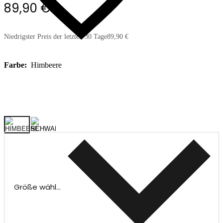
89,90 €
Niedrigster Preis der letzten 30 Tage
89,90 €
Farbe:
Himbeere
Größe wählen