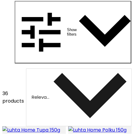
Show
filters
36
Relevance
products