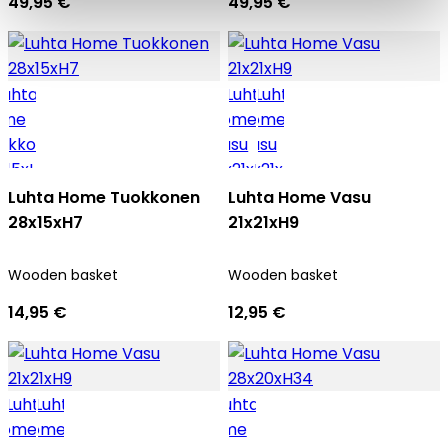
49,95 €
49,95 €
Luhta Home Tuokkonen
Luhta Home Vasu
28x15xH7
21x21xH9
Wooden basket
Wooden basket
14,95 €
12,95 €