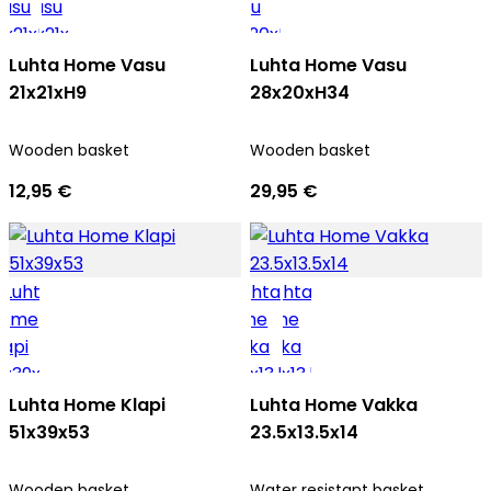
Luhta Home Vasu
Luhta Home Vasu
21x21xH9
28x20xH34
Wooden basket
Wooden basket
12,95 €
29,95 €
Luhta Home Klapi
Luhta Home Vakka
51x39x53
23.5x13.5x14
Wooden basket
Water resistant basket