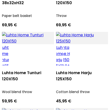
38x32xH32
120X150
Paper belt basket
Throw
69,95 €
69,95 €
Luhta Home Tunturi
Luhta Home Harju
120X150
125X150
Wool blend throw
Cotton blend throw
59,95 €
45,95 €