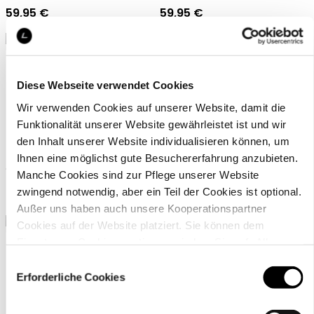
59,95 €
59,95 €
Diese Webseite verwendet Cookies
Wir verwenden Cookies auf unserer Website, damit die
Funktionalität unserer Website gewährleistet ist und wir
Luhta Home Liitu 50x70
Luhta Home Päre 70X140
den Inhalt unserer Website individualisieren können, um
Ihnen eine möglichst gute Besuchererfahrung anzubieten.
Organic cotton tea towel
Wool blend rug
Manche Cookies sind zur Pflege unserer Website
zwingend notwendig, aber ein Teil der Cookies ist optional.
6,95 €
79,95 €
Außer uns haben auch unsere Kooperationspartner
Cookies auf der Website platziert. Sie können dem
Einsatz von Cookies zustimmen, indem Sie auf „Alle
akzeptieren“ klicken. Sie können Ihre Einstellungen gleich
Einwilligungsauswahl
oder später über den Link „
Cookie-Einstellungen
” ändern
Erforderliche Cookies