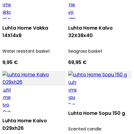
Luhta Home Vakka
Luhta Home Kaivo
14X14x8
32X38x40
Water resistant basket
Seagrass basket
9,95 €
69,95 €
Luhta Home Sopu 150 g
Luhta Home Kaivo
D29xh26
Scented candle