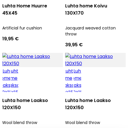
Luhta Home Huurre
Luhta home Koivu
45X45
130X170
Artificial fur cushion
Jacquard weaved cotton
throw
19,95 €
39,95 €
Luhta home Laakso
Luhta home Laakso
120X150
120X150
Wool blend throw
Wool blend throw