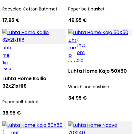
Recycled Cotton Bathmat
Paper belt basket
17,95 €
49,95 €
Luhta Home Kajo 50X50
Luhta Home Kallio
32x21xH18
Wool blend cushion
34,95 €
Paper belt basket
36,95 €