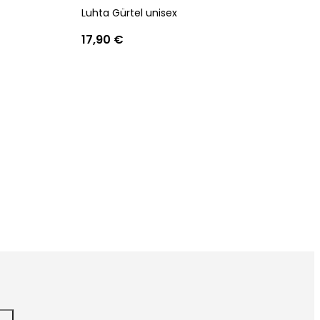
Luhta Gürtel unisex
17,90 €