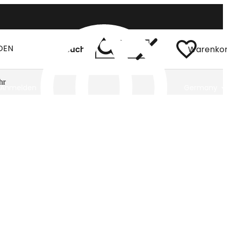
DEN
Suchen
Warenko
hr
Anmelden
Germany