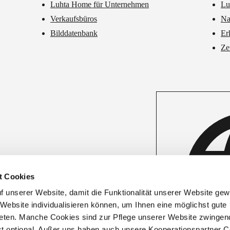
Luhta Home für Unternehmen
Lu
Verkaufsbüros
Na
Bilddatenbank
Er
Ze
t Cookies
unserer Website, damit die Funktionalität unserer Website gewäh
 Website individualisieren können, um Ihnen eine möglichst gute
eten. Manche Cookies sind zur Pflege unserer Website zwingen
ist optional. Außer uns haben auch unsere Kooperationspartner C