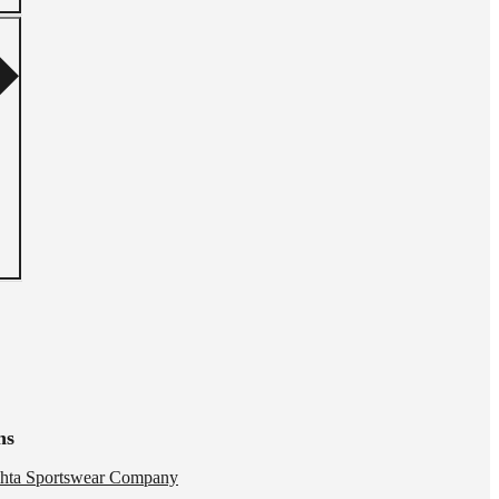
ns
hta Sportswear Company