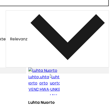
kte
Relevanz
Luhta Nuorto