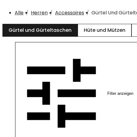
Alle
Herren
Accessoires
Gürtel Und Gürtel
Gürtel und Gürteltaschen
Hüte und Mützen
Filter anzeigen