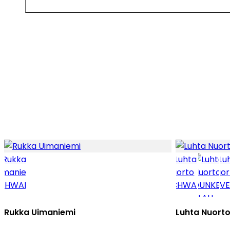
Rukka Uimaniemi
Luhta Nuort