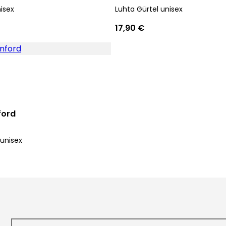
isex
Luhta Gürtel unisex
17,90 €
ford
 unisex