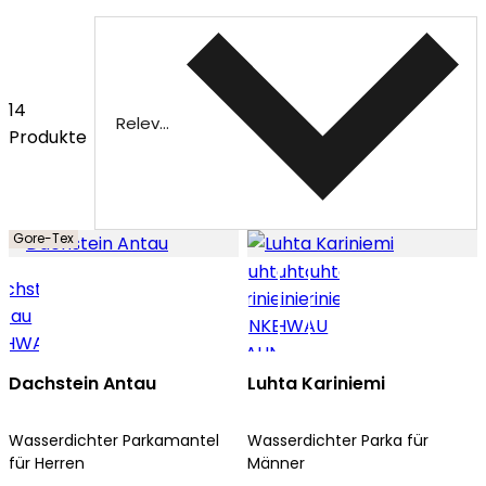
14
Relevanz
Produkte
Gore-Tex
Dachstein Antau
Luhta Kariniemi
Wasserdichter Parkamantel
Wasserdichter Parka für
für Herren
Männer