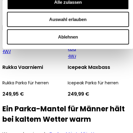
Alle zulassen
für herren
herren
299,90 €
249,95 €
Auswahl erlauben
Ablehnen
Rukka Vaarniemi
Icepeak Maxbass
Rukka Parka für herren
Icepeak Parka für herren
249,95 €
249,99 €
Ein Parka-Mantel für Männer hält
bei kaltem Wetter warm