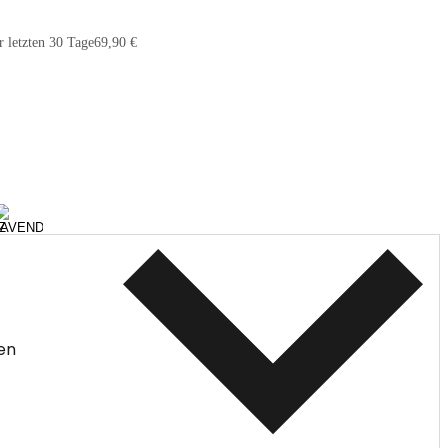
r letzten 30 Tage
69,90 €
en