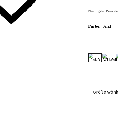
Niedrigster Preis de
Farbe:
Sand
Größe wähl