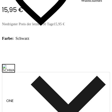
Wunschzettel
15,95 €
Niedrigster Preis der letzten 30 Tage
15,95 €
Farbe:
Schwarz
ONE