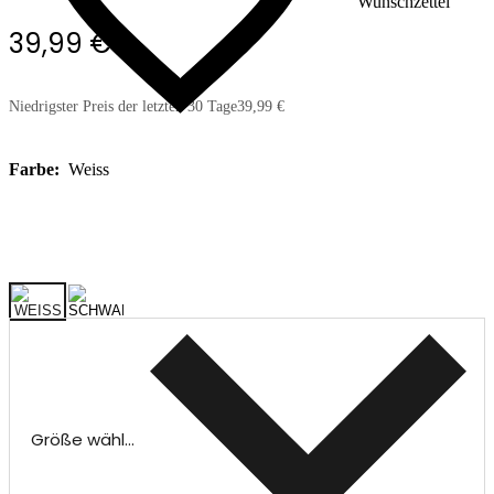
Wunschzettel
39,99 €
Niedrigster Preis der letzten 30 Tage
39,99 €
Farbe:
Weiss
Größe wählen