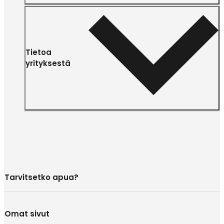
Tietoa
yrityksestä
Tarvitsetko apua?
Omat sivut