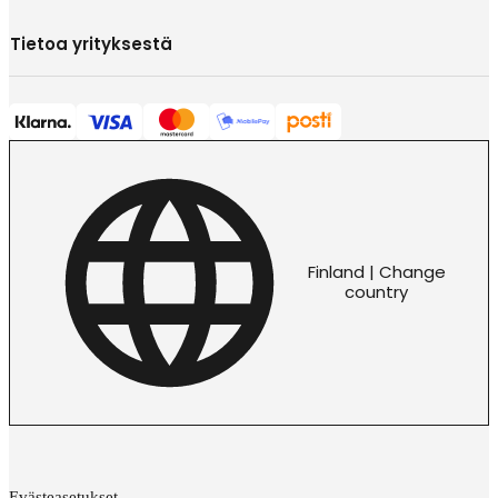
Tietoa yrityksestä
Finland | Change
country
Evästeasetukset