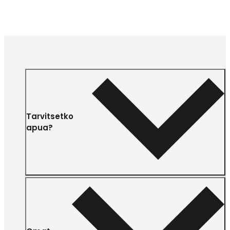
Tarvitsetko
apua?