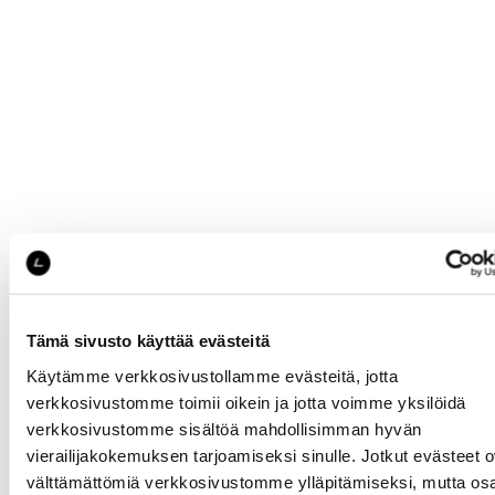
Tämä sivusto käyttää evästeitä
Käytämme verkkosivustollamme evästeitä, jotta
verkkosivustomme toimii oikein ja jotta voimme yksilöidä
verkkosivustomme sisältöä mahdollisimman hyvän
vierailijakokemuksen tarjoamiseksi sinulle. Jotkut evästeet o
välttämättömiä verkkosivustomme ylläpitämiseksi, mutta os