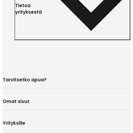
Tietoa
yrityksestä
Tarvitsetko apua?
Omat sivut
Yrityksille