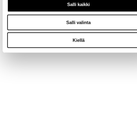
Salli kaikki
Salli valinta
Kiellä