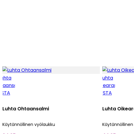
Luhta Ohtaansalmi
Luhta Oikea
Käytännöllinen vyölaukku
Käytännöllinen