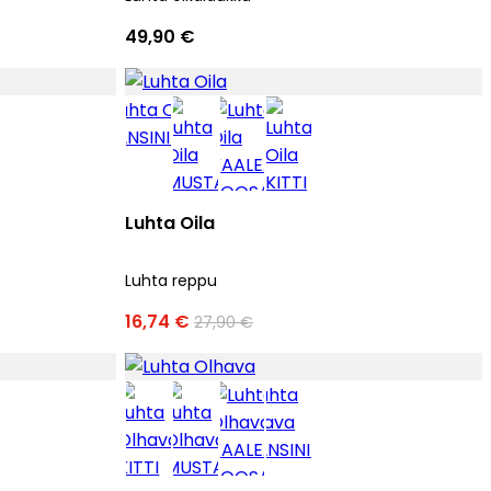
49,90 €
Luhta Oila
Luhta reppu
16,74 €
27,90 €