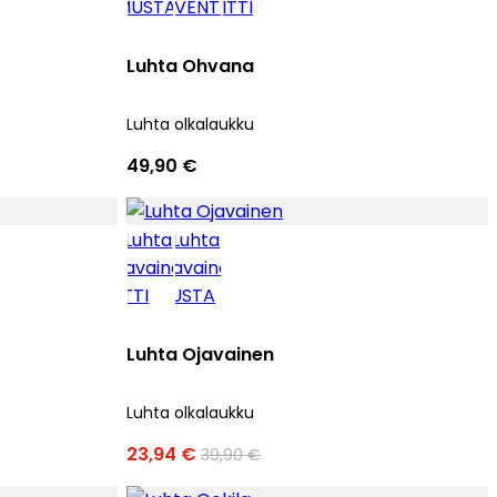
Luhta Ohvana
Luhta olkalaukku
49,90 €
Luhta Ojavainen
Luhta olkalaukku
23,94 €
39,90 €