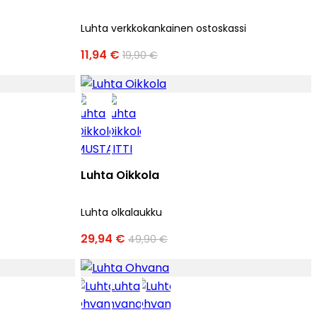
Luhta verkkokankainen ostoskassi
11,94 €
19,90 €
Luhta Oikkola
Luhta olkalaukku
29,94 €
49,90 €