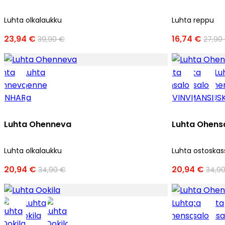
Luhta olkalaukku
Luhta reppu
23,94 €
16,74 €
39,90 €
27,90
Luhta Ohenneva
Luhta Ohens
Luhta olkalaukku
Luhta ostoskas
20,94 €
20,94 €
34,90 €
34,9