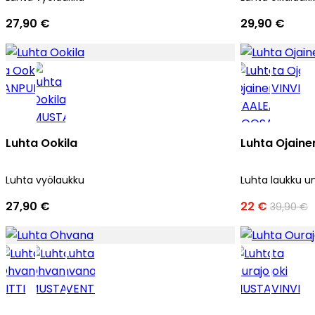
27,90 €
29,90 €
Luhta Ookila
Luhta Ojaine
Luhta vyölaukku
Luhta laukku u
27,90 €
22 €
39,90 €