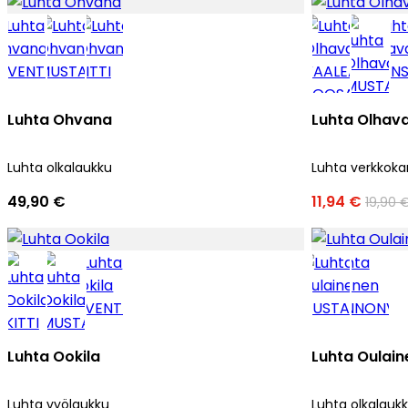
Luhta Ohvana
Luhta Olhav
Luhta olkalaukku
Luhta verkkoka
49,90 €
11,94 €
19,90 
Luhta Ookila
Luhta Oulain
Luhta vyölaukku
Luhta olkalauk