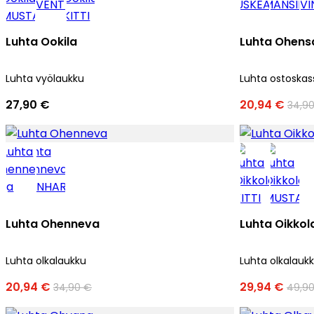
Luhta Ookila
Luhta Ohens
Luhta vyölaukku
Luhta ostoskas
27,90 €
20,94 €
34,9
Luhta Ohenneva
Luhta Oikkol
Luhta olkalaukku
Luhta olkalauk
20,94 €
29,94 €
34,90 €
49,9