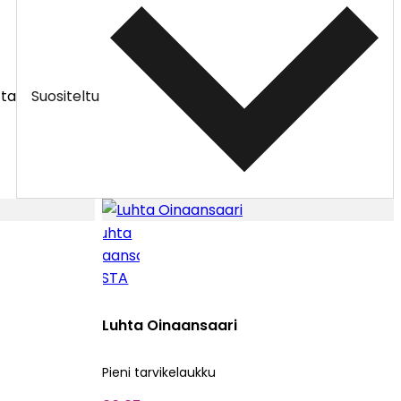
tta
Suositeltu
Luhta Oinaansaari
Pieni tarvikelaukku