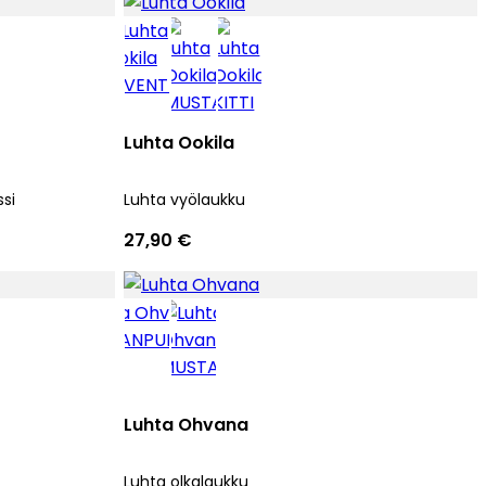
Luhta Ookila
si
Luhta vyölaukku
27,90 €
Luhta Ohvana
Luhta olkalaukku