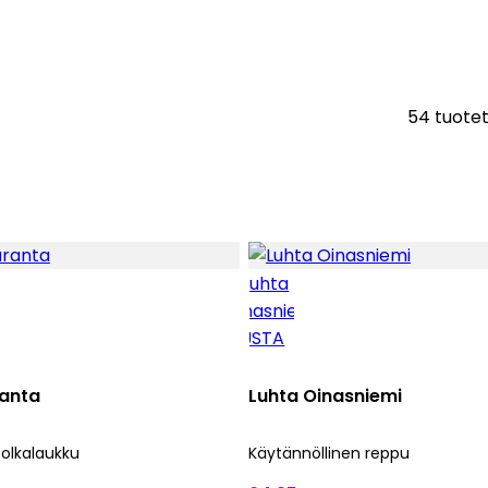
54 tuote
ranta
Luhta Oinasniemi
 olkalaukku
Käytännöllinen reppu