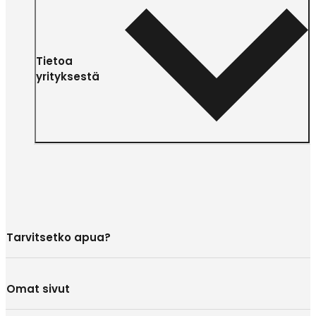
Tietoa
yrityksestä
Tarvitsetko apua?
Omat sivut