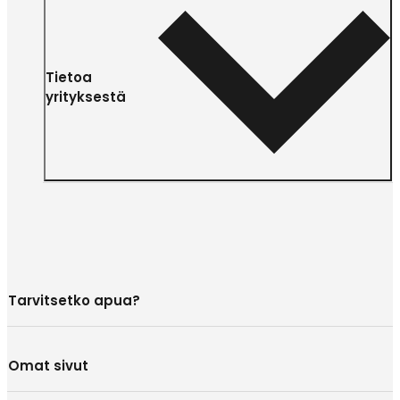
Tietoa
yrityksestä
Tarvitsetko apua?
Omat sivut