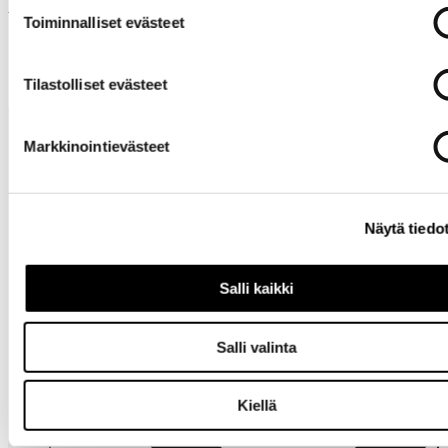
Muut ostivat myös
Toiminnalliset evästeet
Tilastolliset evästeet
Markkinointievästeet
Näytä tiedo
Tarvitsetko
apua?
Salli kaikki
Salli valinta
Kiellä