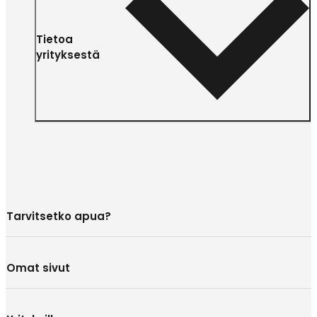
Tietoa
yrityksestä
Tarvitsetko apua?
Omat sivut