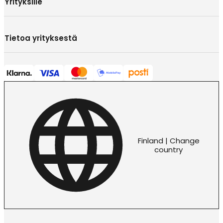
Yrityksille
Tietoa yrityksestä
Finland | Change
country