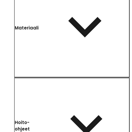
Materiaali
Hoito-
ohjeet