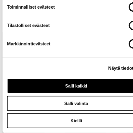
Muut ostivat myös
Toiminnalliset evästeet
Tilastolliset evästeet
Markkinointievästeet
Näytä tiedo
Tarvitsetko
apua?
Salli kaikki
Salli valinta
Kiellä