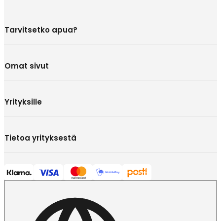
Tarvitsetko apua?
Omat sivut
Yrityksille
Tietoa yrityksestä