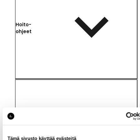
Hoito-
ohjeet
Katso saatavuus
myymälässä
Tämä sivusto käyttää evästeitä