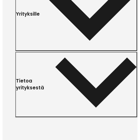
Yrityksille
Tietoa
yrityksestä