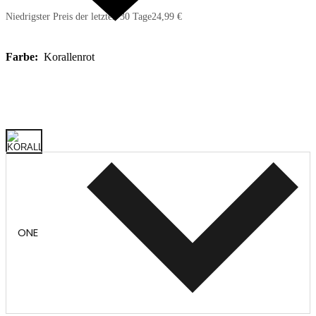
Niedrigster Preis der letzten 30 Tage
24,99 €
Farbe:
Korallenrot
ONE