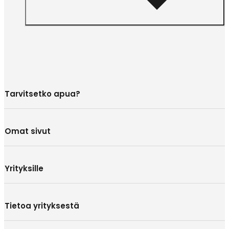
Tarvitsetko apua?
Omat sivut
Yrityksille
Tietoa yrityksestä