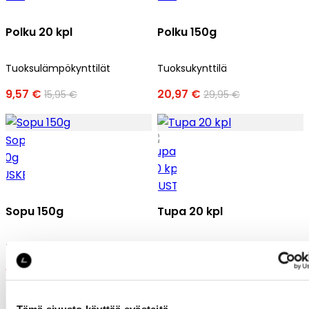
Polku 20 kpl
Polku 150g
Tuoksulämpökynttilät
Tuoksukynttilä
9,57 €
20,97 €
15,95 €
29,95 €
Sopu 150g
Tupa 20 kpl
Tuoksukynttilä
Tuoksulämpökynttilät
17,97 €
9,57 €
29,95 €
15,95 €
Tämä sivusto käyttää evästeitä