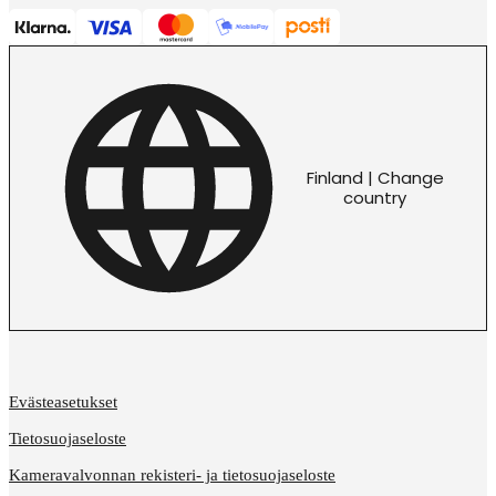
Finland | Change
country
Evästeasetukset
Tietosuojaseloste
Kameravalvonnan rekisteri- ja tietosuojaseloste