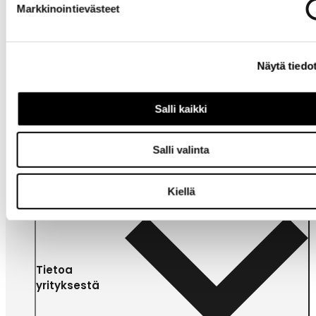
Markkinointievästeet
Näytä tiedo
Salli kaikki
Yrityksille
Salli valinta
Kiellä
Tietoa
yrityksestä