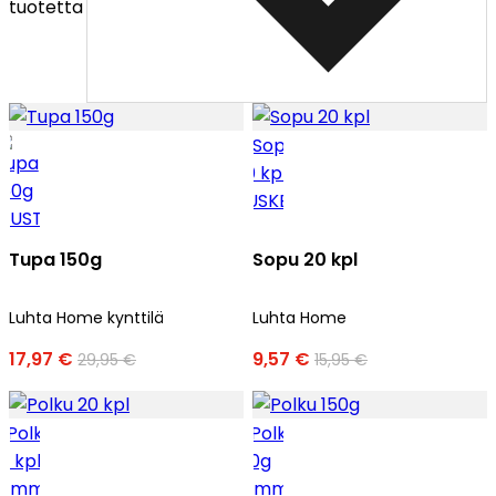
tuotetta
Tupa 150g
Sopu 20 kpl
Luhta Home kynttilä
Luhta Home
17,97 €
9,57 €
29,95 €
15,95 €