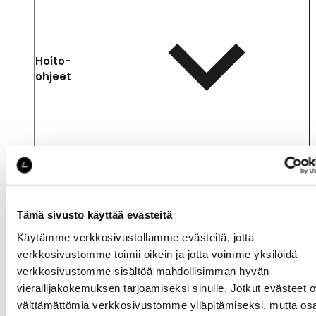
Hoito-
ohjeet
Tämä sivusto käyttää evästeitä
Samankaltaisia tuotteita
Käytämme verkkosivustollamme evästeitä, jotta
verkkosivustomme toimii oikein ja jotta voimme yksilöidä
verkkosivustomme sisältöä mahdollisimman hyvän
vierailijakokemuksen tarjoamiseksi sinulle. Jotkut evästeet o
Muut ostivat myös
välttämättömiä verkkosivustomme ylläpitämiseksi, mutta os