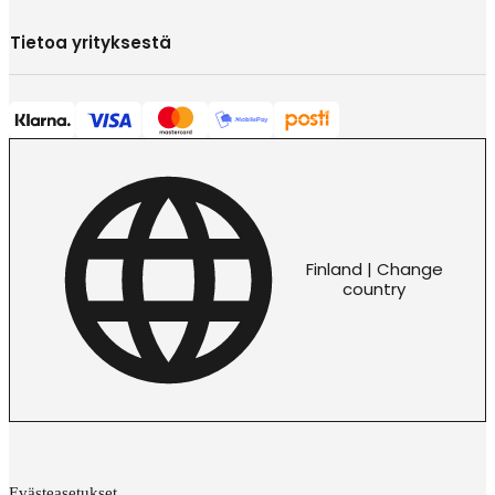
Tietoa yrityksestä
Finland | Change
country
Evästeasetukset