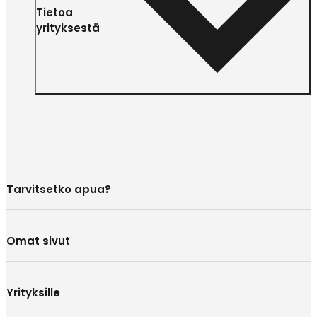
Tietoa
yrityksestä
Tarvitsetko apua?
Omat sivut
Yrityksille