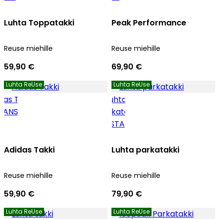
Luhta Toppatakki
Peak Performance
Reuse miehille
Reuse miehille
59,90 €
69,90 €
Luhta ReUse
Luhta ReUse
Adidas Takki
Luhta parkatakki
Reuse miehille
Reuse miehille
59,90 €
79,90 €
Luhta ReUse
Luhta ReUse