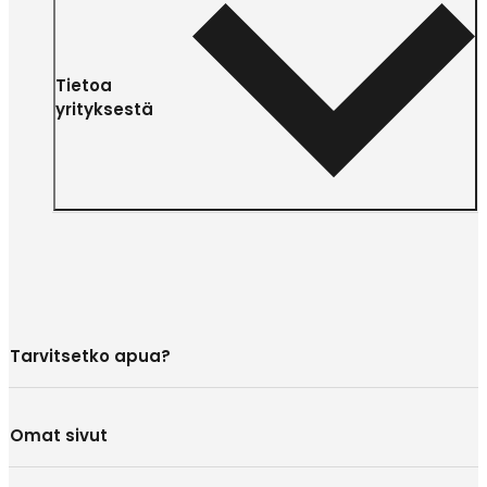
Tietoa
yrityksestä
Tarvitsetko apua?
Omat sivut