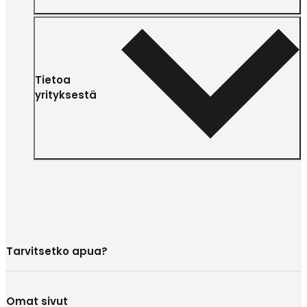
Tietoa
yrityksestä
Tarvitsetko apua?
Omat sivut