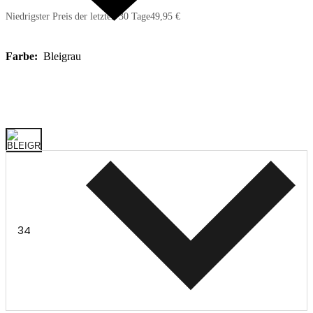
Niedrigster Preis der letzten 30 Tage
49,95 €
Farbe:
Bleigrau
34