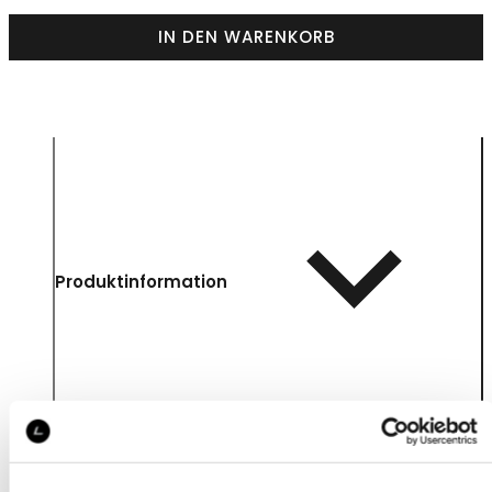
IN DEN WARENKORB
Produktinformation