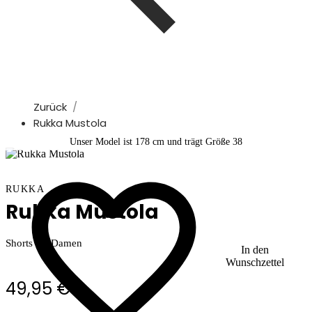
Zurück
Rukka Mustola
Unser Model ist 178 cm und trägt Größe 38
RUKKA
Rukka Mustola
Shorts für Damen
In den
Wunschzettel
49,95 €