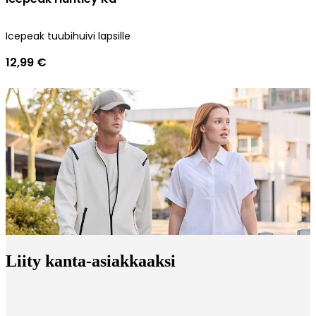
Icepeak tuubihuivi lapsille
12,99 €
Liity kanta-asiakkaaksi