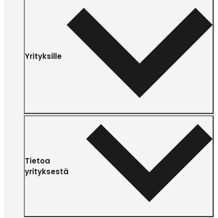
Yrityksille
Tietoa
yrityksestä