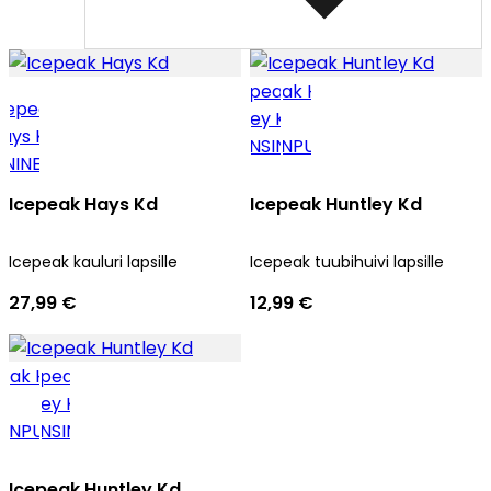
Icepeak Hays Kd
Icepeak Huntley Kd
Icepeak kauluri lapsille
Icepeak tuubihuivi lapsille
27,99 €
12,99 €
Icepeak Huntley Kd