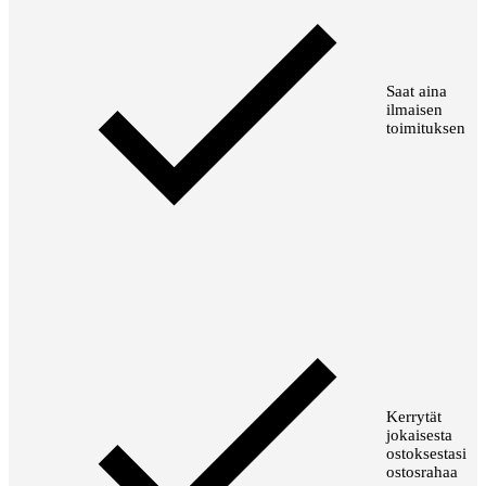
Saat aina
ilmaisen
toimituksen
Kerrytät
jokaisesta
ostoksestasi
ostosrahaa