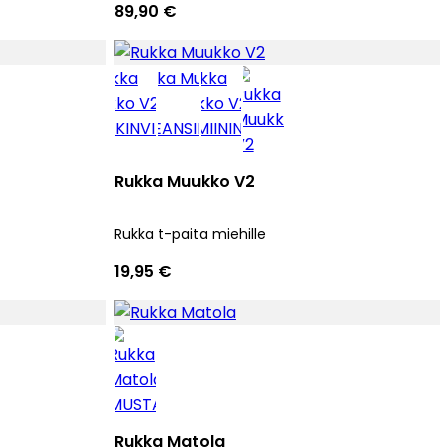
89,90 €
Rukka Muukko V2
Rukka t-paita miehille
19,95 €
Rukka Matola