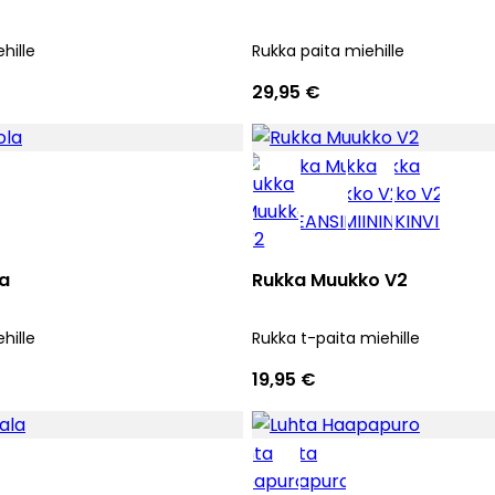
hille
Rukka paita miehille
29,95 €
la
Rukka Muukko V2
hille
Rukka t-paita miehille
19,95 €