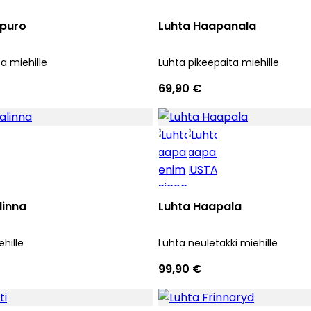
puro
Luhta Haapanala
a miehille
Luhta pikeepaita miehille
69,90 €
linna
Luhta Haapala
hille
Luhta neuletakki miehille
99,90 €