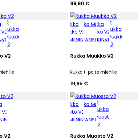
89,90 €
o V2
Rukka Muukko V2
iehille
Rukka t-paita miehille
19,95 €
o V2
Rukka Muosto V2