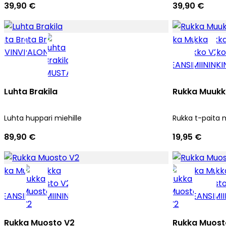
39,90 €
39,90 €
Luhta Brakila
Rukka Muukk
Luhta huppari miehille
Rukka t-paita m
89,90 €
19,95 €
Rukka Muosto V2
Rukka Muost