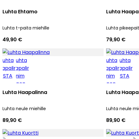
Luhta Ehtamo
Luhta Haapa
Luhta t-paita miehille
Luhta pikeepait
49,90 €
79,90 €
Luhta Haapalinna
Luhta Haapa
Luhta neule miehille
Luhta neule mie
89,90 €
89,90 €