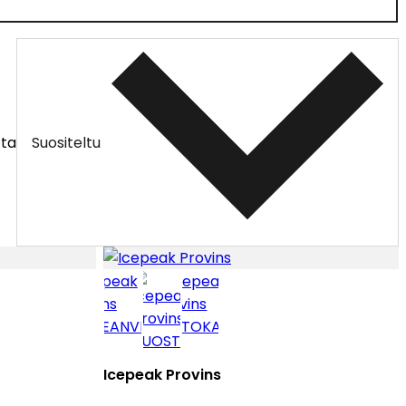
tta
Suositeltu
Icepeak Provins