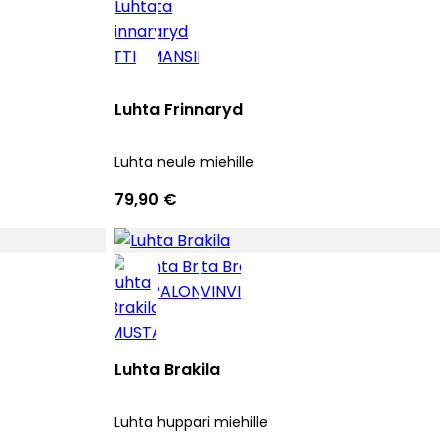
Luhta Frinnaryd
Luhta neule miehille
79,90 €
Luhta Brakila
Luhta huppari miehille