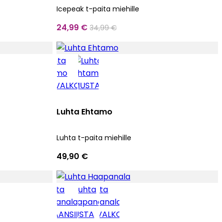
Icepeak t-paita miehille
24,99 €
34,99 €
Luhta Ehtamo
Luhta t-paita miehille
49,90 €