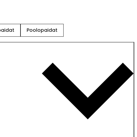
paidat
Poolopaidat