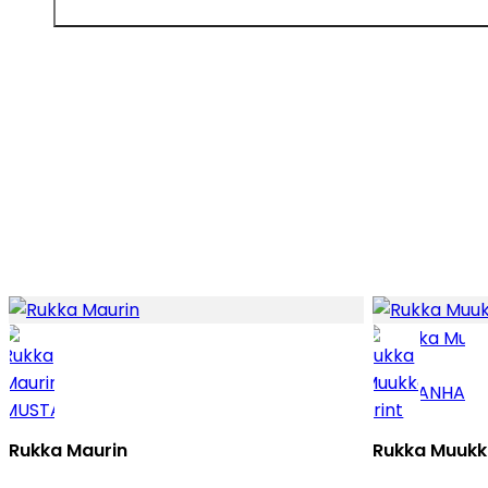
Rukka Maurin
Rukka Muukko