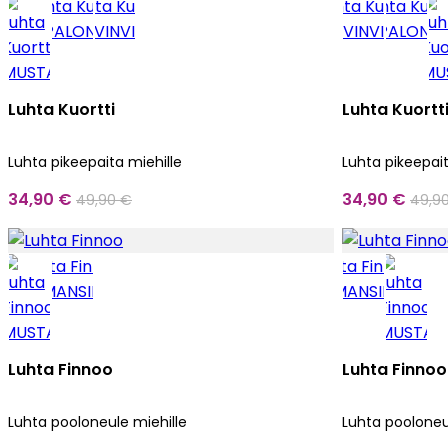
Luhta Kuortti
Luhta Kuortt
Luhta pikeepaita miehille
Luhta pikeepait
34,90 €
34,90 €
49,90 €
49,9
Luhta Finnoo
Luhta Finnoo
Luhta pooloneule miehille
Luhta pooloneu