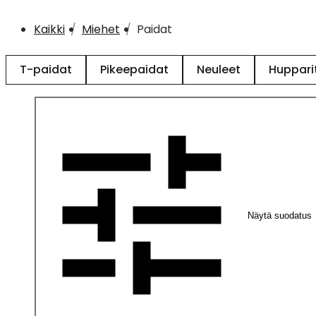
Kaikki
Miehet
Paidat
T-paidat
Pikeepaidat
Neuleet
Hupparit
Näytä suodatus