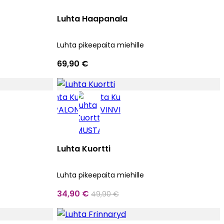
Luhta Haapanala
Luhta pikeepaita miehille
69,90 €
Luhta Kuortti
Luhta pikeepaita miehille
34,90 €
49,90 €