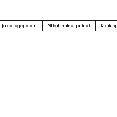
 ja collegepaidat
Pitkähihaiset paidat
Kaulus