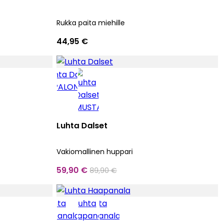
Rukka paita miehille
44,95 €
Luhta Dalset
Vakiomallinen huppari
59,90 €
89,90 €