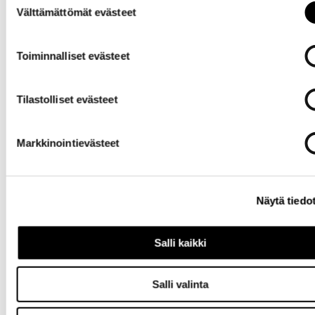
Välttämättömät evästeet
valinta
Toiminnalliset evästeet
Tilastolliset evästeet
Yrityksille
Markkinointievästeet
Näytä tiedo
Salli kaikki
Tietoa
yrityksestä
Salli valinta