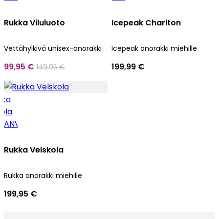
Rukka Viluluoto
Icepeak Charlton
Vettähylkivä unisex-anorakki
Icepeak anorakki miehille
99,95 €
199,99 €
149,95 €
Rukka Velskola
Rukka anorakki miehille
199,95 €