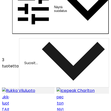
Näytä
suodatus
3
Suositeltu
tuotetta