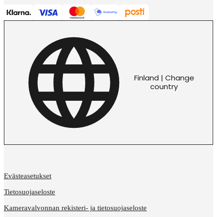
Finland | Change
country
Evästeasetukset
Tietosuojaseloste
Kameravalvonnan rekisteri- ja tietosuojaseloste