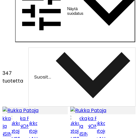
Näytä
suodatus
347
Suositeltu
tuotetta