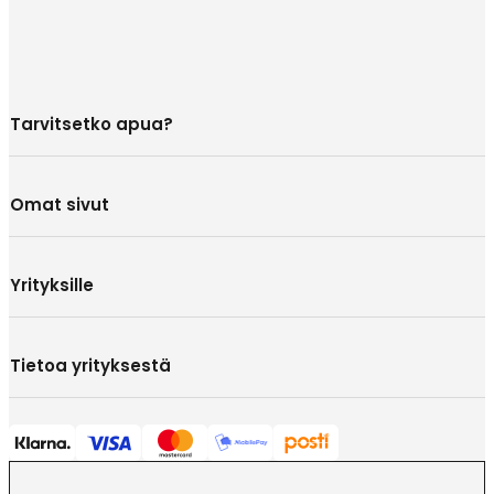
Tarvitsetko apua?
Omat sivut
Yrityksille
Tietoa yrityksestä