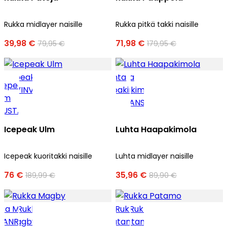
Rukka midlayer naisille
Rukka pitkä takki naisille
39,98 €
71,98 €
79,95 €
179,95 €
Icepeak Ulm
Luhta Haapakimola
Icepeak kuoritakki naisille
Luhta midlayer naisille
76 €
35,96 €
189,99 €
89,90 €