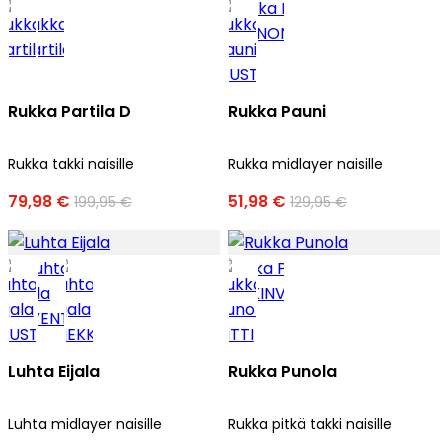
Rukka Partila D
Rukka Pauni
Rukka takki naisille
Rukka midlayer naisille
79,98 €
51,98 €
199,95 €
129,95 €
Luhta Eijala
Rukka Punola
Luhta midlayer naisille
Rukka pitkä takki naisille