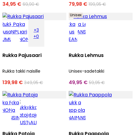
34,95 €
79,98 €
69,90 €
199,95 €
Unisex
+3
+0
Rukka Pajusaari
Rukka Lehmus
Rukka takki naisille
Unisex-sadetakki
139,98 €
49,95 €
349,95 €
59,95 €
Rukka Patoja
Rukka Paappola