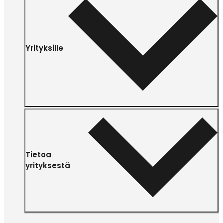
Yrityksille
Tietoa
yrityksestä