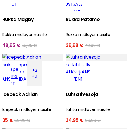
Rukka Magby
Rukka Patamo
Rukka midlayer naisille
Rukka midlayer naisille
49,95 €
39,98 €
59,95 €
79,95 €
+2
+0
Icepeak Adrian
Luhta Ilvesoja
Icepeak midlayer naisille
Luhta midlayer naisille
35 €
34,95 €
69,99 €
69,90 €