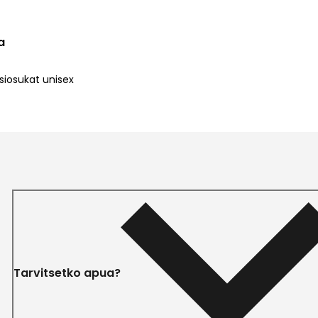
a
iosukat unisex
Tarvitsetko apua?