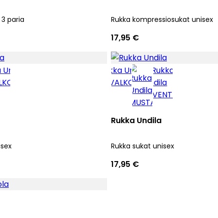
 3 paria
Rukka kompressiosukat unisex
17,95 €
Rukka Undila
isex
Rukka sukat unisex
17,95 €