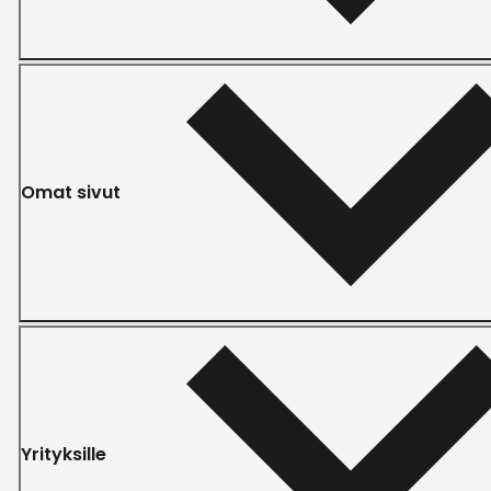
Omat sivut
Yrityksille