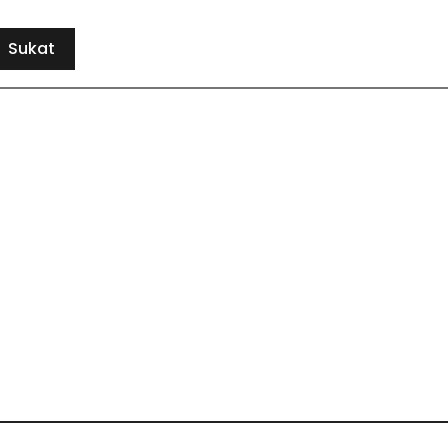
Sukat