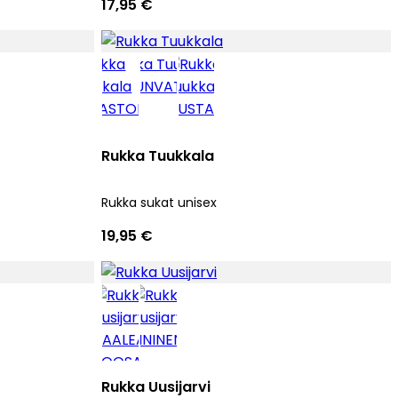
17,95 €
Rukka Tuukkala
Rukka sukat unisex
19,95 €
Rukka Uusijarvi