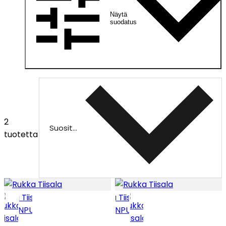
Näytä
suodatus
2
Suositeltu
tuotetta