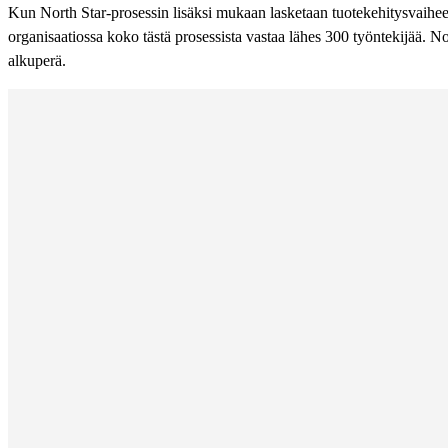
Kun North Star-prosessin lisäksi mukaan lasketaan tuotekehitysvaiheess
organisaatiossa koko tästä prosessista vastaa lähes 300 työntekijää.
alkuperä.