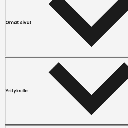
Omat sivut
Yrityksille