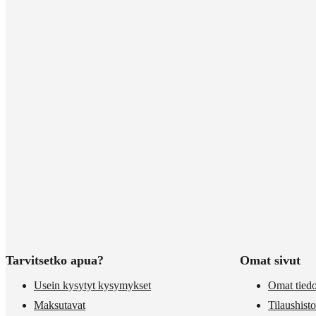
Tarvitsetko apua?
Omat sivut
Usein kysytyt kysymykset
Omat tiedo
Maksutavat
Tilaushisto