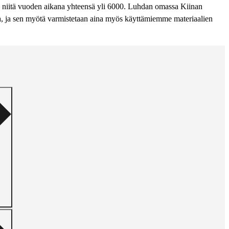
rtyy niitä vuoden aikana yhteensä yli 6000. Luhdan omassa Kiinan
ina, ja sen myötä varmistetaan aina myös käyttämiemme materiaalien