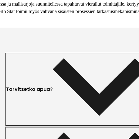
a ja mallisarjoja suunnitellessa tapahtuvat vierailut toimittajille, ke
 North Star toimii myös vahvana sisäisten prosessien tarkastusmekanism
Tarvitsetko apua?