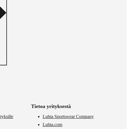
Tietoa yrityksestä
tyksille
Luhta Sportswear Company
Luhta.com