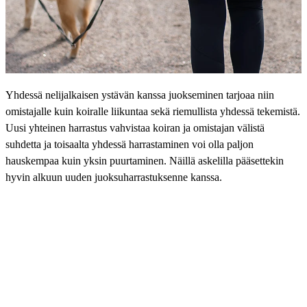
Yhdessä nelijalkaisen ystävän kanssa juokseminen tarjoaa niin
omistajalle kuin koiralle liikuntaa sekä riemullista yhdessä tekemistä.
Uusi yhteinen harrastus vahvistaa koiran ja omistajan välistä
suhdetta ja toisaalta yhdessä harrastaminen voi olla paljon
hauskempaa kuin yksin puurtaminen. Näillä askelilla pääsettekin
hyvin alkuun uuden juoksuharrastuksenne kanssa.