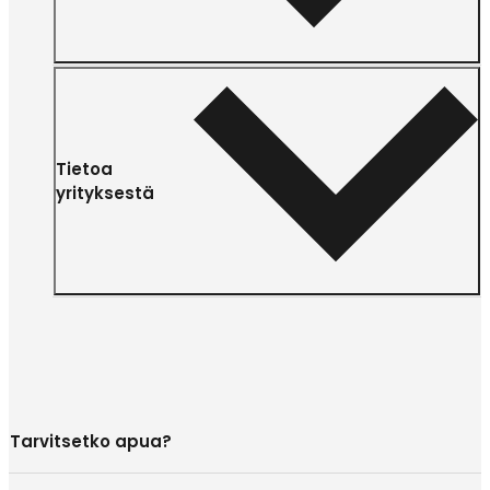
Tietoa
yrityksestä
Tarvitsetko apua?