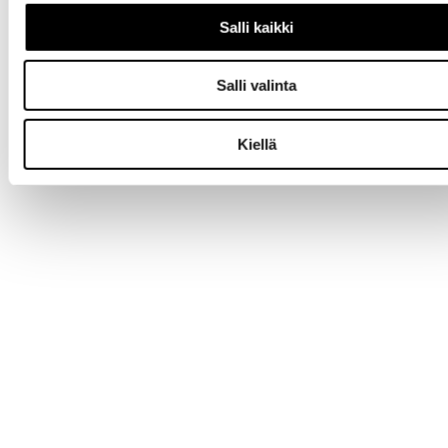
Salli kaikki
Salli valinta
Kiellä