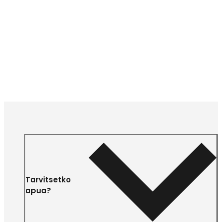
Tarvitsetko
apua?