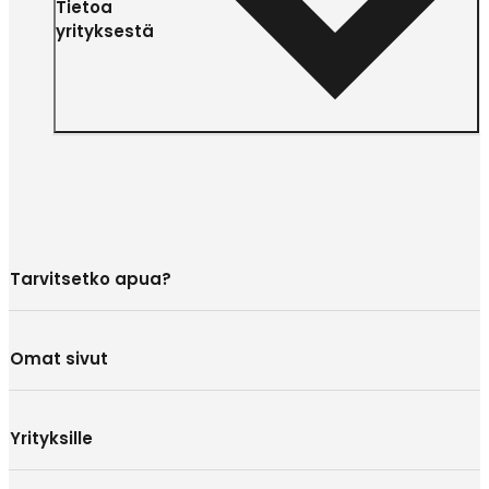
Tietoa
yrityksestä
Tarvitsetko apua?
Omat sivut
Yrityksille