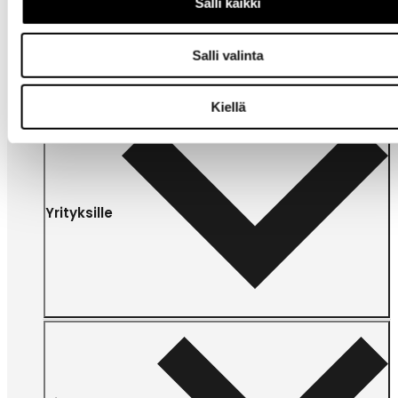
Salli kaikki
sivut
Salli valinta
Kiellä
Yrityksille