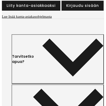
Liity kanta-asiakkaaksi
Kirjaudu sisään
Lue lisää kanta-asiakasohjelmasta
Tarvitsetko
apua?