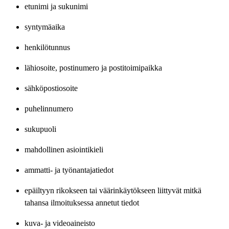
etunimi ja sukunimi
syntymäaika
henkilötunnus
lähiosoite, postinumero ja postitoimipaikka
sähköpostiosoite
puhelinnumero
sukupuoli
mahdollinen asiointikieli
ammatti- ja työnantajatiedot
epäiltyyn rikokseen tai väärinkäytökseen liittyvät mitkä
tahansa ilmoituksessa annetut tiedot
kuva- ja videoaineisto