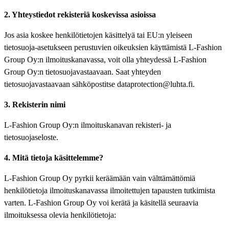
2. Yhteystiedot rekisteriä koskevissa asioissa
Jos asia koskee henkilötietojen käsittelyä tai EU:n yleiseen
tietosuoja-asetukseen perustuvien oikeuksien käyttämistä L-Fashion
Group Oy:n ilmoituskanavassa, voit olla yhteydessä L-Fashion
Group Oy:n tietosuojavastaavaan. Saat yhteyden
tietosuojavastaavaan sähköpostitse dataprotection@luhta.fi.
3. Rekisterin nimi
L-Fashion Group Oy:n ilmoituskanavan rekisteri- ja
tietosuojaseloste.
4. Mitä tietoja käsittelemme?
L-Fashion Group Oy pyrkii keräämään vain välttämättömiä
henkilötietoja ilmoituskanavassa ilmoitettujen tapausten tutkimista
varten. L-Fashion Group Oy voi kerätä ja käsitellä seuraavia
ilmoituksessa olevia henkilötietoja: