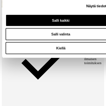
Näytä tiedo
Liity kanta-asiakkaaksi
Salli kaikki
Salli valinta
Kiellä
Saat aina
ilmaisen
toimituksen