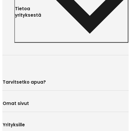
Tietoa
yrityksestä
Tarvitsetko apua?
Omat sivut
Yrityksille