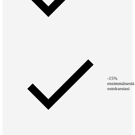
-15%
ensimmäisestä
ostoksestasi