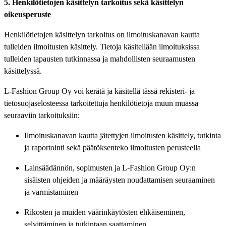
5. Henkilötietojen käsittelyn tarkoitus sekä käsittelyn
oikeusperuste
Henkilötietojen käsittelyn tarkoitus on ilmoituskanavan kautta
tulleiden ilmoitusten käsittely. Tietoja käsitellään ilmoituksissa
tulleiden tapausten tutkinnassa ja mahdollisten seuraamusten
käsittelyssä.
L-Fashion Group Oy voi kerätä ja käsitellä tässä rekisteri- ja
tietosuojaselosteessa tarkoitettuja henkilötietoja muun muassa
seuraaviin tarkoituksiin:
Ilmoituskanavan kautta jätettyjen ilmoitusten käsittely, tutkinta
ja raportointi sekä päätöksenteko ilmoitusten perusteella
Lainsäädännön, sopimusten ja L-Fashion Group Oy:n
sisäisten ohjeiden ja määräysten noudattamisen seuraaminen
ja varmistaminen
Rikosten ja muiden väärinkäytösten ehkäiseminen,
selvittäminen ja tutkintaan saattaminen