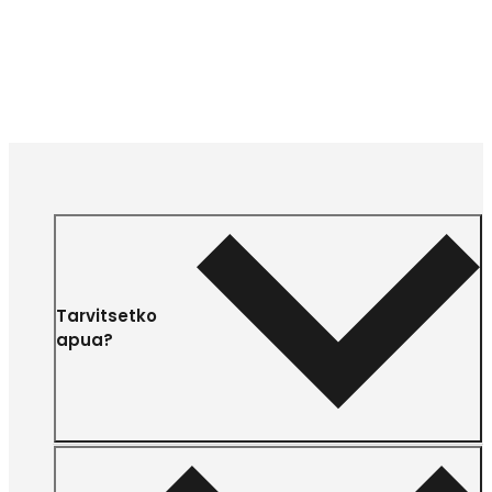
Tarvitsetko
apua?