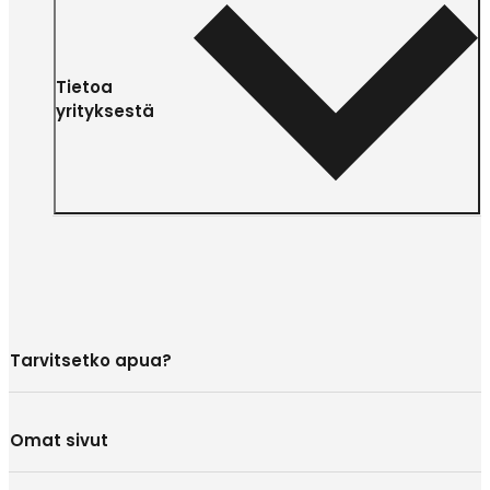
Tietoa
yrityksestä
Tarvitsetko apua?
Omat sivut