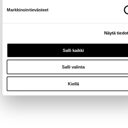
Markkinointievästeet
Näytä tiedo
Salli kaikki
Salli valinta
Kiellä