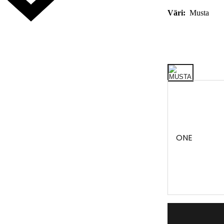
Väri:
Musta
ONE