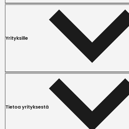
Yrityksille
Tietoa yrityksestä