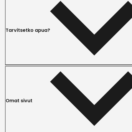
Tarvitsetko apua?
Omat sivut